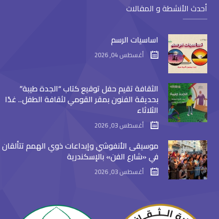
أحدث الأنشطة و المقالات
اساسيات الرسم
أغسطس 04, 2026
الثقافة تقيم حفل توقيع كتاب “الجدة طيبة”
بحديقة الفنون بمقر القومي لثقافة الطفل.. غدًا
الثلاثاء
أغسطس 03, 2026
موسيقى الأنفوشي وإبداعات ذوي الهمم تتألقان
في «شارع الفن» بالإسكندرية
أغسطس 03, 2026