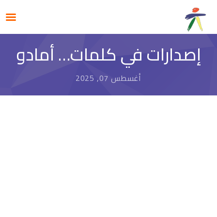
إصدارات في كلمات… أمادو
أغسطس 07, 2025