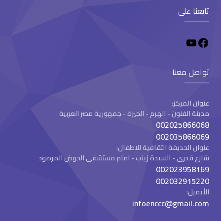
تابعنا على
تواصل معنا
عنوان المركز:
مدينة الفنون - الهرم - الجيزة - جمهورية مصر العربية
002025866068
002035866069
عنوان الحديقة الثقافية للاطفال:
شارع قدرى - السيدة زينب - امام مستشفى الحوض المرصود
002023958169
002032915220
الأيميل:
infoenccc@gmail.com