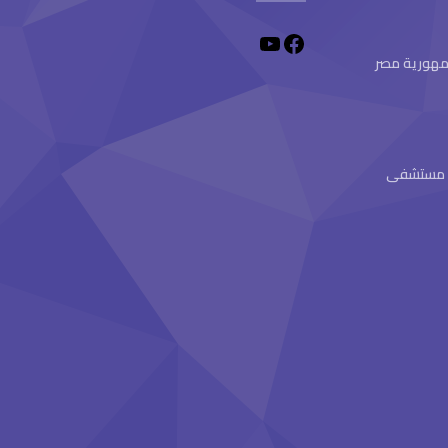
 جمهورية مصر
ام مستشفى