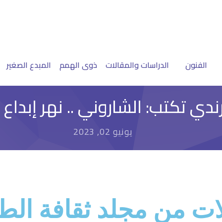
الفنون
الدراسات والمقالات
ذوى الهمم
المبدع الصغير
ندي تكتب: الشاروني .. نهر إبداع 
يونيو 02, 2023
ات من مجلد ثقافة الط