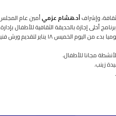
لثقافة، وإشراف
أد.هشام عزمي
أمين عام المجلس ا
رنامج أحلى إجازة بالحديقة الثقافية للأطفال بإدارة
ا
نصف العام الدراسي ويتم استقبال الأطفال يومي
أنشطة مجانا للأطفال.
دة زينب.