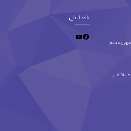
تابعنا على
 جمهورية مصر
ام مستشفى