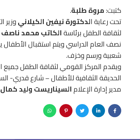
كتبت:
مروة طلبة
.
تحت رعاية ا
لدكتورة نيفين الكيلاني
وزير ا
لثقافة الطفل برئاسة
الكاتب محمد ناصف
ب
شعبية ورسم وخزف.
ويقدم المركز القومي لثقافة الطفل جميع ال
الحديقة الثقافية للأطفال – شارع قدري- السي
مدير إدارة الإعلام
السيناريست وليد كمال
.