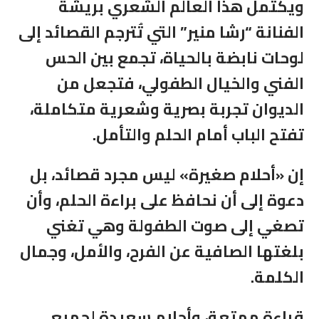
ويكتمل هذا العالم الشعري بريشة
الفنانة “رشا منير” التي تُترجم القصائد إلى
لوحات نابضة بالحياة، تجمع بين الحس
الفني والخيال الطفولي، فتجعل من
الديوان تجربة بصرية وشعرية متكاملة،
تفتح الباب أمام الحلم والتأمل
.
إن «أحلام صغيرة» ليس مجرد قصائد، بل
دعوة إلى أن نحافظ على براءة الحلم، وأن
تصغي إلى صوت الطفولة وهي تغني
بلغتها الصافية عن الفرح، والأمل، وجمال
الكلمة
.
قراءة ممتعة، وأحلام سعيدة لجميع