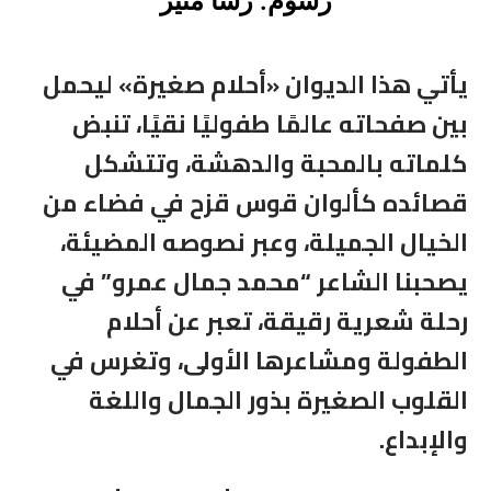
رسوم: رشا منير
يأتي هذا الديوان «أحلام صغيرة» ليحمل
بين صفحاته عالمًا طفوليًا نقيًا، تنبض
كلماته بالمحبة والدهشة، وتتشكل
قصائده كألوان قوس قزح في فضاء من
الخيال الجميلة، وعبر نصوصه المضيئة،
يصحبنا الشاعر “محمد جمال عمرو” في
رحلة شعرية رقيقة، تعبر عن أحلام
الطفولة ومشاعرها الأولى، وتغرس في
القلوب الصغيرة بذور الجمال واللغة
والإبداع
.