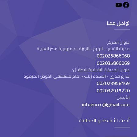
تواصل معنا
عنوان المركز:
مدينة الفنون - الهرم - الجيزة - جمهورية مصر العربية
002025866068
002035866069
عنوان الحديقة الثقافية للاطفال:
شارع قدرى - السيدة زينب - امام مستشفى الحوض المرصود
002023958169
002032915220
الأيميل:
infoenccc@gmail.com
أحدث الأنشطة و المقالات