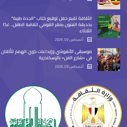
الثقافة تقيم حفل توقيع كتاب “الجدة طيبة”
بحديقة الفنون بمقر القومي لثقافة الطفل.. غدًا
الثلاثاء
أغسطس 03, 2026
موسيقى الأنفوشي وإبداعات ذوي الهمم تتألقان
في «شارع الفن» بالإسكندرية
أغسطس 03, 2026