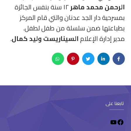
الرحمن محمد ماهر
١٢ سنة بنفس الجائزة
بمسرحية دار الجد عدنان والتي قام المركز
بطباعتها ضمن سلسلة من طفل لطفل.
مدير إدارة الإعلام
السيناريست وليد كمال
.
تابعنا على