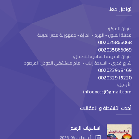
تواصل معنا
عنوان المركز:
مدينة الفنون - الهرم - الجيزة - جمهورية مصر العربية
002025866068
002035866069
عنوان الحديقة الثقافية للاطفال:
شارع قدرى - السيدة زينب - امام مستشفى الحوض المرصود
002023958169
002032915220
الأيميل:
infoenccc@gmail.com
أحدث الأنشطة و المقالات
اساسيات الرسم
أغسطس 04, 2026