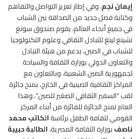
إيمان نجم
، وفي إطار تعزيز التواصل والتفاهم
وكتابة فصل جديد من الصداقة بين الشباب
في جميع أنحاء العالم، يقوم صندوق سونغ
تشينغ لينغ للتبادل الثقافي وعلوم التكنولوجيا
للشباب في الصين، بدعم من هيئة التبادل
والتعاون الدولي بوزارة الثقافة والسياحة
لجمهورية الصين الشعبية، وبالتعاون مع
المراكز الثقافية الصينية في الخارج، بمنح جائزة
لقب “السفير الثقافي الصغير للصين”، وهذا
العام تمنح الجائزة للفائزة من أبناء المركز
القومي لثقافة الطفل برئاسة
الكاتب محمد
ناصف
بوزارة الثقافة المصرية،
الطالبة حبيبة