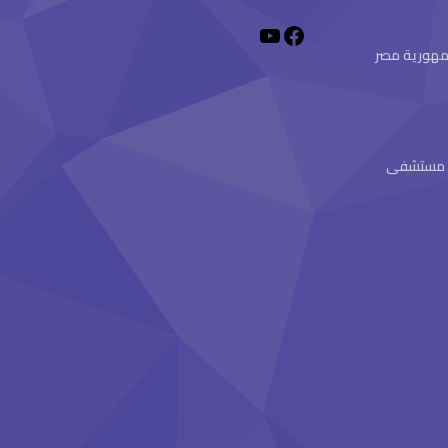
 جمهورية مصر
ام مستشفى