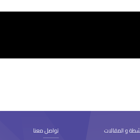
شطة و المقالات
تواصل معنا